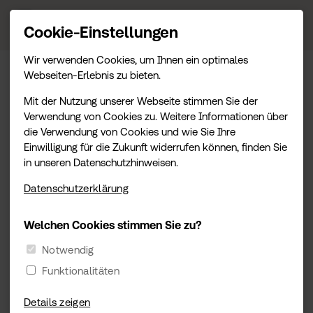
AIC GMBH
Cookie-Einstellungen
Wir verwenden Cookies, um Ihnen ein optimales
Webseiten-Erlebnis zu bieten.
Mit der Nutzung unserer Webseite stimmen Sie der
Verwendung von Cookies zu. Weitere Informationen über
die Verwendung von Cookies und wie Sie Ihre
Einwilligung für die Zukunft widerrufen können, finden Sie
in unseren Datenschutzhinweisen.
Datenschutzerklärung
Welchen Cookies stimmen Sie zu?
Notwendig
Funktionalitäten
Details zeigen