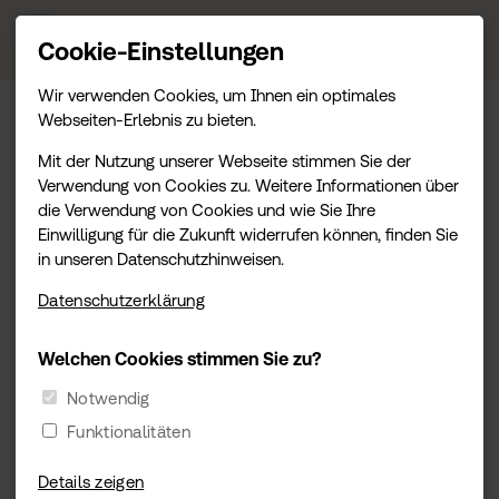
AIC GMBH
Cookie-Einstellungen
Wir verwenden Cookies, um Ihnen ein optimales
Webseiten-Erlebnis zu bieten.
Mit der Nutzung unserer Webseite stimmen Sie der
Verwendung von Cookies zu. Weitere Informationen über
die Verwendung von Cookies und wie Sie Ihre
Einwilligung für die Zukunft widerrufen können, finden Sie
in unseren Datenschutzhinweisen.
Datenschutzerklärung
Welchen Cookies stimmen Sie zu?
Notwendig
Funktionalitäten
Details zeigen
TÜV SÜD FEIERT PREMIERE MIT