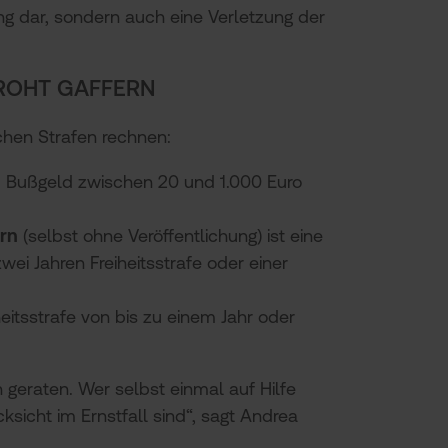
ung dar, sondern auch eine Verletzung der
ROHT GAFFERN
chen Strafen rechnen:
 Bußgeld zwischen 20 und 1.000 Euro
ern
(selbst ohne Veröffentlichung) ist eine
wei Jahren Freiheitsstrafe oder einer
heitsstrafe von bis zu einem Jahr oder
n geraten. Wer selbst einmal auf Hilfe
ksicht im Ernstfall sind“, sagt Andrea