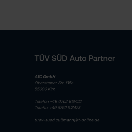
TÜV SÜD Auto Partner
AIC GmbH
Obersteiner Str. 135a
55606 Kirn
Telefon
+49 6752 913422
Telefax +49 6752 913423
tuev-sued.cullmann@t-online.de