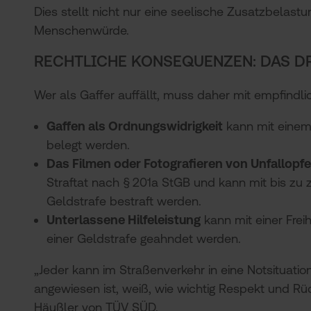
Dies stellt nicht nur eine seelische Zusatzbelast
Menschenwürde.
RECHTLICHE KONSEQUENZEN: DAS D
Wer als Gaffer auffällt, muss daher mit empfindli
Gaffen als Ordnungswidrigkeit
kann mit einem
belegt werden.
Das Filmen oder Fotografieren von Unfallopf
Straftat nach § 201a StGB und kann mit bis zu z
Geldstrafe bestraft werden.
Unterlassene Hilfeleistung
kann mit einer Frei
einer Geldstrafe geahndet werden.
„Jeder kann im Straßenverkehr in eine Notsituatio
angewiesen ist, weiß, wie wichtig Respekt und Rüc
Häußler von TÜV SÜD.