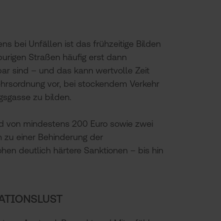
ns bei Unfällen ist das frühzeitige Bilden
urigen Straßen häufig erst dann
bar sind – und das kann wertvolle Zeit
kehrsordnung vor, bei stockendem Verkehr
ngsgasse zu bilden.
ld von mindestens 200 Euro sowie zwei
 zu einer Behinderung der
hen deutlich härtere Sanktionen – bis hin
ATIONSLUST