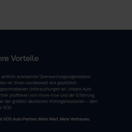
hre Vorteile
s amtlich anerkannte Überwachungsorganisation
eten wir Ihnen bundesweit alle gesetzlich
rgeschriebenen Untersuchungen an. Unsere Auto
rtner profitieren vom Know-how und der Erfahrung
ner der größten deutschen Prüforganisationen – dem
V SÜD.
V SÜD Auto Partner. Mehr Wert. Mehr Vertrauen.