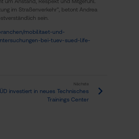
ht um Anstand, Respekt und Mitgefühl.
rtung im Straßenverkehr“, betont Andrea
tverständlich sein.
ranchen/mobilitaet-und-
ntersuchungen-bei-tuev-sued-life-
Nächste
ÜD investiert in neues Technisches
Trainings Center