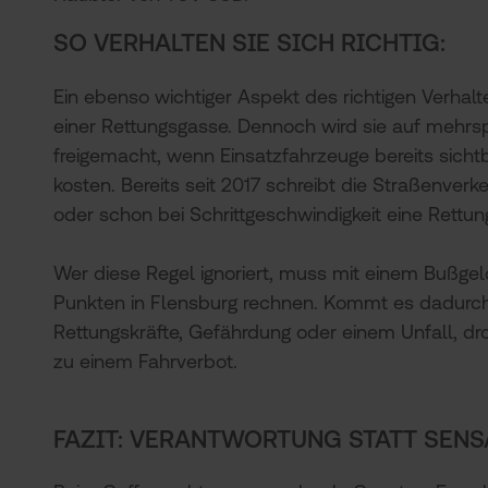
SO VERHALTEN SIE SICH RICHTIG:
Ein ebenso wichtiger Aspekt des richtigen Verhalte
einer Rettungsgasse. Dennoch wird sie auf mehrsp
freigemacht, wenn Einsatzfahrzeuge bereits sicht
kosten. Bereits seit 2017 schreibt die Straßenver
oder schon bei Schrittgeschwindigkeit eine Rettu
Wer diese Regel ignoriert, muss mit einem Bußge
Punkten in Flensburg rechnen. Kommt es dadurch
Rettungskräfte, Gefährdung oder einem Unfall, dro
zu einem Fahrverbot.
FAZIT: VERANTWORTUNG STATT SENS